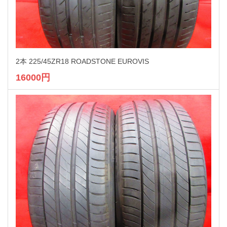
2本 225/45ZR18 ROADSTONE EUROVIS
16000円