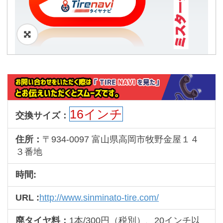
🔍
16インチ
交換サイズ：
住所：
〒934-0097 富山県高岡市牧野金屋１４
３番地
時間:
URL :
http://www.sinminato-tire.com/
廃タイヤ料：
1本/300円（税別）、20インチ以