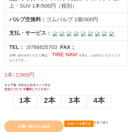
上・SUV 1本/500円（税別）
バルブ交換料：
ゴムバルブ 1個/300円
支払・サービス：
TEL： :
0766825703
FAX：
TIRE NAVI
お問い合わせをいただく際は「
を見た」とお伝えいただくとス
ムーズです。
1本:
2,000
円
ストア名:
有限会社新湊タイヤ商会
注文について ※選択してください
数量
1本
2本
3本
4本
今直ぐ購入
サポートを受ける
お買い物カゴに追加