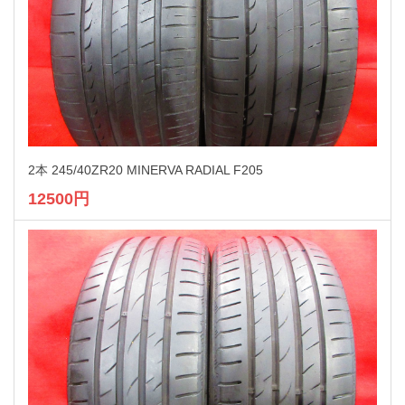
2本 245/40ZR20 MINERVA RADIAL F205
12500円