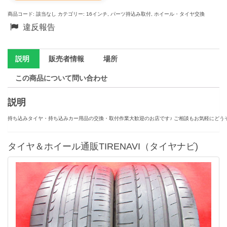
商品コード:
該当なし
カテゴリー:
16インチ
,
パーツ持込み取付
,
ホイール・タイヤ交換
違反報告
説明
販売者情報
場所
この商品について問い合わせ
説明
持ち込みタイヤ・持ち込みカー用品の交換・取付作業大歓迎のお店です♪ ご相談もお気軽にどうぞ
タイヤ＆ホイール通販TIRENAVI（タイヤナビ)