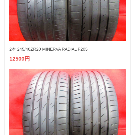
2本 245/40ZR20 MINERVA RADIAL F205
12500円