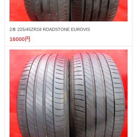
2本 225/45ZR18 ROADSTONE EUROVIS
16000円