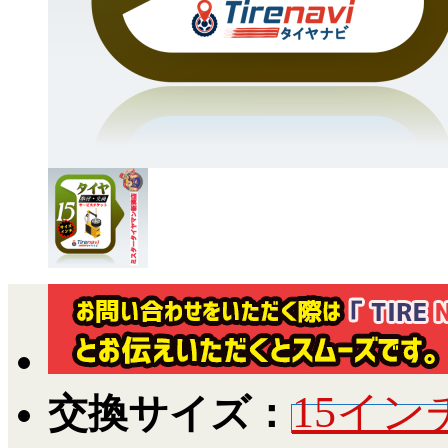
15イン
交換サイズ：