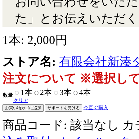
お問い合わせをいただ
た」とお伝えいただく
1本:
2,000
円
ストア名:
有限会社新湊
注文について ※選択し
1本
2本
3本
4本
数量
クリア
今直ぐ購入
お買い物カゴに追加
サポートを受ける
商品コード:
該当なし
カ