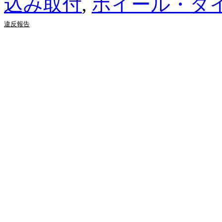
込み取付
,
ホイール・タ
違反報告