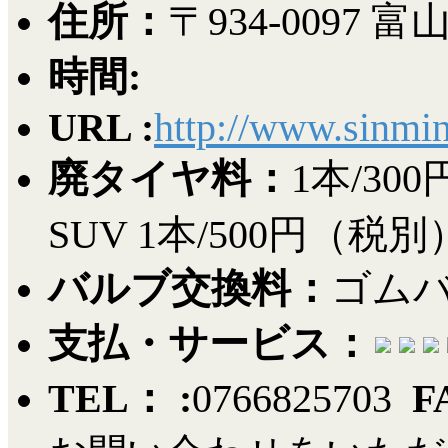
住所：
〒934-009
時間:
URL :
http://www.sinmin
廃タイヤ料：
1本/3
SUV 1本/500円（税別
バルブ交換料：
ゴムバ
支払・サービス：
TEL： :
0766825703
F