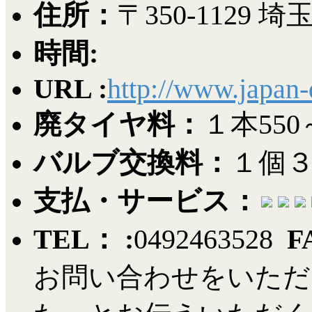
住所：
〒350-112
時間:
URL :
http://www.japan
廃タイヤ料：
１本550
バルブ交換料：
１個
支払・サービス：
TEL： :
0492463528
F
お問い合わせをいただ