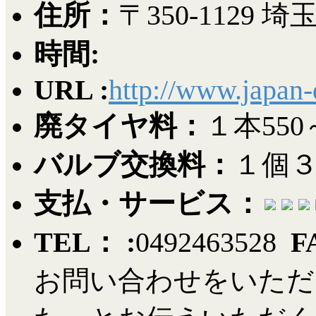
住所：
〒350-112
時間:
URL :
http://www.japan
廃タイヤ料：
１本550
バルブ交換料：
１個
支払・サービス：
TEL： :
0492463528
F
お問い合わせをいただ