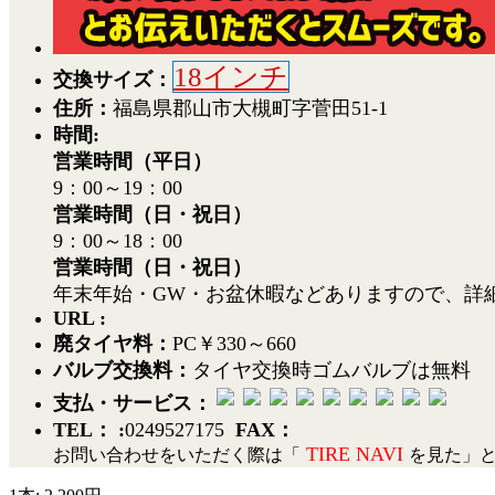
18インチ
交換サイズ：
住所：
福島県郡山市大槻町字菅田51-1
時間:
営業時間（平日）
9：00～19：00
営業時間（日・祝日）
9：00～18：00
営業時間（日・祝日）
年末年始・GW・お盆休暇などありますので、詳
URL :
廃タイヤ料：
PC￥330～660
バルブ交換料：
タイヤ交換時ゴムバルブは無料
支払・サービス：
TEL： :
0249527175
FAX：
TIRE NAVI
お問い合わせをいただく際は「
を見た」